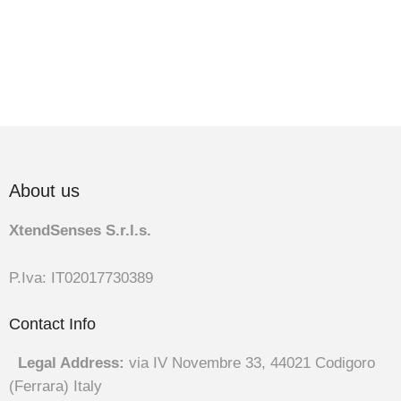
About us
XtendSenses S.r.l.s.
P.Iva: IT02017730389
Contact Info
Legal Address:
via IV Novembre 33, 44021 Codigoro
(Ferrara) Italy