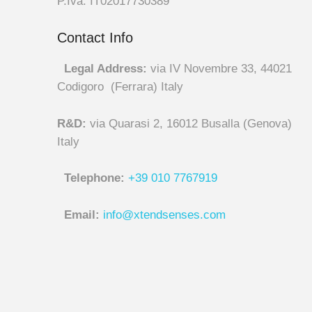
P.Iva: IT02017730389
Contact Info
Legal Address:
via IV Novembre 33, 44021
Codigoro (Ferrara) Italy
R&D:
via Quarasi 2, 16012 Busalla (Genova)
Italy
Telephone:
+39 010 7767919
Email:
info@xtendsenses.com