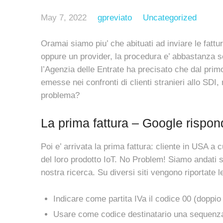
May 7, 2022
gpreviato
Uncategorized
Oramai siamo piu’ che abituati ad inviare le fatt
oppure un provider, la procedura e’ abbastanza s
l’Agenzia delle Entrate ha precisato che dal primo
emesse nei confronti di clienti stranieri allo SDI
problema?
La prima fattura – Google rispon
Poi e’ arrivata la prima fattura: cliente in USA a
del loro prodotto IoT. No Problem! Siamo andati
nostra ricerca. Su diversi siti vengono riportat
Indicare come partita IVa il codice 00 (doppi
Usare come codice destinatario una sequenza