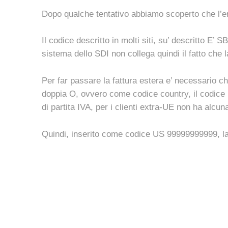
Dopo qualche tentativo abbiamo scoperto che l’err
Il codice descritto in molti siti, su’ descritto E’
sistema dello SDI non collega quindi il fatto che l
Per far passare la fattura estera e’ necessario che
doppia O, ovvero come codice country, il codice 
di partita IVA, per i clienti extra-UE non ha alcu
Quindi, inserito come codice US 99999999999, la 