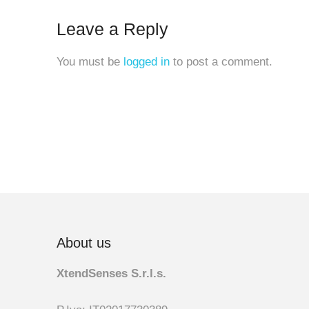
Leave a Reply
You must be
logged in
to post a comment.
About us
XtendSenses S.r.l.s.