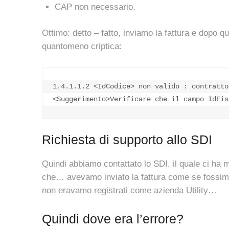
CAP non necessario.
Ottimo: detto – fatto, inviamo la fattura e dopo qu
quantomeno criptica:
1.4.1.1.2 <IdCodice> non valido : contratto
<Suggerimento>Verificare che il campo IdFis
Richiesta di supporto allo SDI
Quindi abbiamo contattato lo SDI, il quale ci ha me
che… avevamo inviato la fattura come se fossimo s
non eravamo registrati come azienda Utility…
Quindi dove era l’errore?