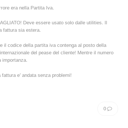
ore era nella Partita Iva.
 SBAGLIATO! Deve essere usato solo dalle utilities. Il
a fattura sia estera.
 il codice della partita iva contenga al posto della
internazionale del pease del cliente! Mentre il numero
na importanza.
fattura e’ andata senza problemi!
0