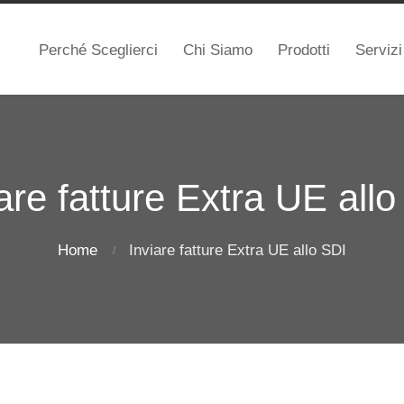
Perché Sceglierci
Chi Siamo
Prodotti
Servizi
are fatture Extra UE all
Home
Inviare fatture Extra UE allo SDI