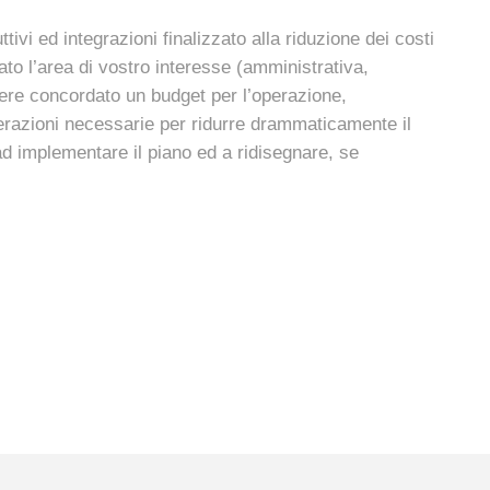
vi ed integrazioni finalizzato alla riduzione dei costi
ato l’area di vostro interesse (amministrativa,
avere concordato un budget per l’operazione,
perazioni necessarie per ridurre drammaticamente il
ad implementare il piano ed a ridisegnare, se