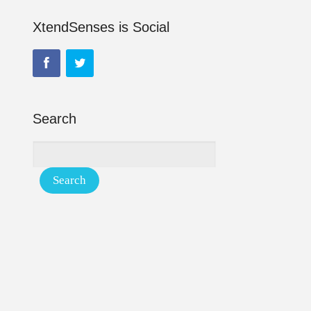
XtendSenses is Social
Search