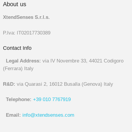
About us
XtendSenses S.r.l.s.
P.Iva: IT02017730389
Contact Info
Legal Address:
via IV Novembre 33, 44021 Codigoro
(Ferrara) Italy
R&D:
via Quarasi 2, 16012 Busalla (Genova) Italy
Telephone:
+39 010 7767919
Email:
info@xtendsenses.com