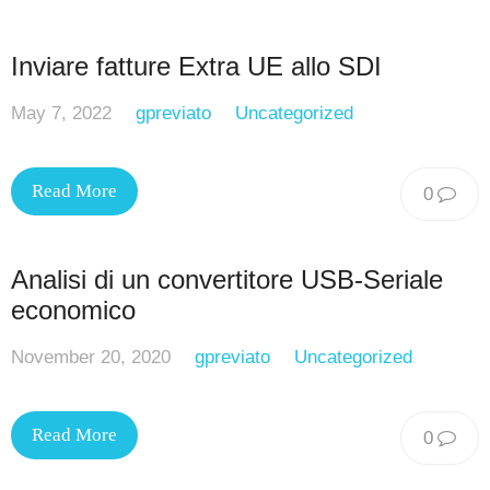
Inviare fatture Extra UE allo SDI
May 7, 2022
gpreviato
Uncategorized
Read More
0
Analisi di un convertitore USB-Seriale
economico
November 20, 2020
gpreviato
Uncategorized
Read More
0