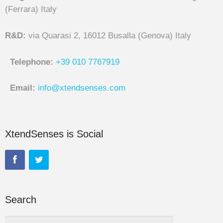
(Ferrara) Italy
R&D:
via Quarasi 2, 16012 Busalla (Genova) Italy
Telephone:
+39 010 7767919
Email:
info@xtendsenses.com
XtendSenses is Social
Search