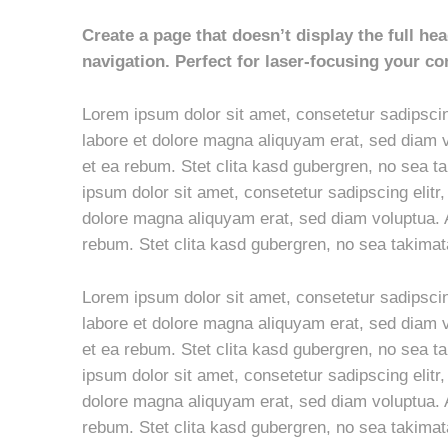
Create a page that doesn’t display the full he
navigation. Perfect for laser-focusing your co
Lorem ipsum dolor sit amet, consetetur sadipscin
labore et dolore magna aliquyam erat, sed diam v
et ea rebum. Stet clita kasd gubergren, no sea 
ipsum dolor sit amet, consetetur sadipscing elit
dolore magna aliquyam erat, sed diam voluptua. 
rebum. Stet clita kasd gubergren, no sea takima
Lorem ipsum dolor sit amet, consetetur sadipscin
labore et dolore magna aliquyam erat, sed diam v
et ea rebum. Stet clita kasd gubergren, no sea 
ipsum dolor sit amet, consetetur sadipscing elit
dolore magna aliquyam erat, sed diam voluptua. 
rebum. Stet clita kasd gubergren, no sea takima