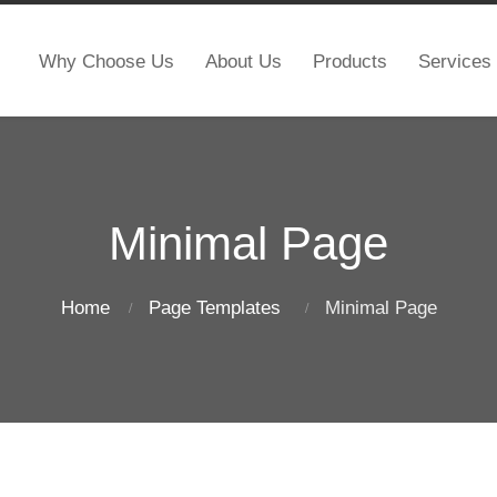
Why Choose Us
About Us
Products
Services
Minimal Page
Home
Page Templates
Minimal Page