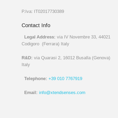
P.Iva: IT02017730389
Contact Info
Legal Address:
via IV Novembre 33, 44021
Codigoro (Ferrara) Italy
R&D:
via Quarasi 2, 16012 Busalla (Genova)
Italy
Telephone:
+39 010 7767919
Email:
info@xtendsenses.com