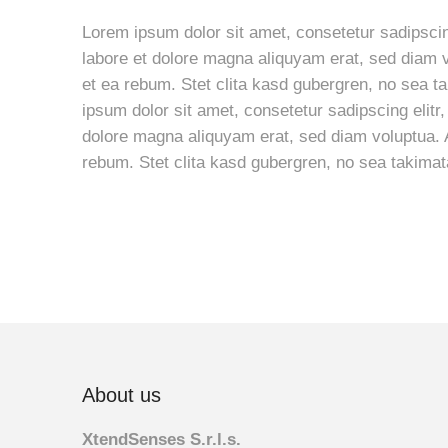
Lorem ipsum dolor sit amet, consetetur sadipscin
labore et dolore magna aliquyam erat, sed diam v
et ea rebum. Stet clita kasd gubergren, no sea 
ipsum dolor sit amet, consetetur sadipscing elit
dolore magna aliquyam erat, sed diam voluptua. 
rebum. Stet clita kasd gubergren, no sea takima
About us
XtendSenses S.r.l.s.