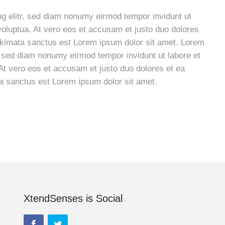
g elitr, sed diam nonumy eirmod tempor invidunt ut
oluptua. At vero eos et accusam et justo duo dolores
takimata sanctus est Lorem ipsum dolor sit amet. Lorem
r, sed diam nonumy eirmod tempor invidunt ut labore et
At vero eos et accusam et justo duo dolores et ea
ta sanctus est Lorem ipsum dolor sit amet.
XtendSenses is Social